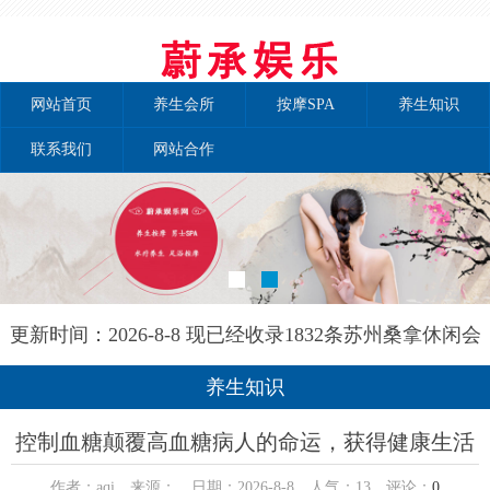
网站首页
养生会所
按摩SPA
养生知识
联系我们
网站合作
更新时间：2026-8-8 现已经收录1832条苏州桑拿休闲会
所-苏州金海养生网信息
养生知识
控制血糖颠覆高血糖病人的命运，获得健康生活
作者：aqi 来源： 日期：2026-8-8 人气：
13
评论：
0