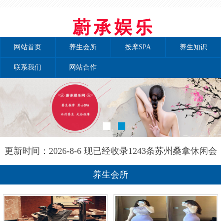
网站首页
养生会所
按摩SPA
养生知识
联系我们
网站合作
更新时间：2026-8-6 现已经收录1243条苏州桑拿休闲会
所-苏州金海养生网信息
养生会所