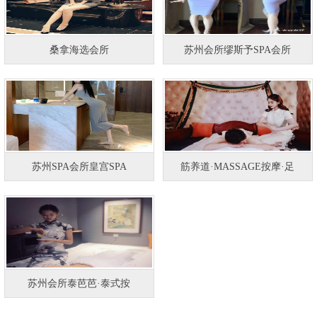
桑拿海选会所
苏州会所缪斯予SPA会所
苏州SPA会所皇宫SPA
筋养道·MASSAGE按摩·足
苏州会所泰芭芭·泰式按