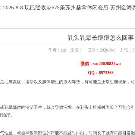
2026-8-8 现已经收录675条苏州桑拿休闲会所-苏州金
乳头乳晕长痘痘怎么回事
作者：aqi 来源： 日期：2026-8-8 人气：
3
微信：wu20020822wu
QQ：8973363
是毛囊炎症、湿疹以及腺体增生的原因导致，有可能是正常生理现象，可
或乳晕部位的清洁卫生，就会导致污垢，在乳头上堆积时间长了可能会引
膏治疗。
气性差，就会导致晕部位的汗液不能及时排出，时间长了就有可能引发湿