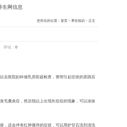
海养生网信息
您所在的位置：
首页
>
养生知识
> 正文
评论：
0
以去医院妇科做乳房彩超检查，查明引起症状的原因后
发毛囊炎症，然后指以上出现长痘痘的现象，可以涂抹
疹，还会伴有红肿瘙痒的症状，可以用炉甘石洗剂清洗