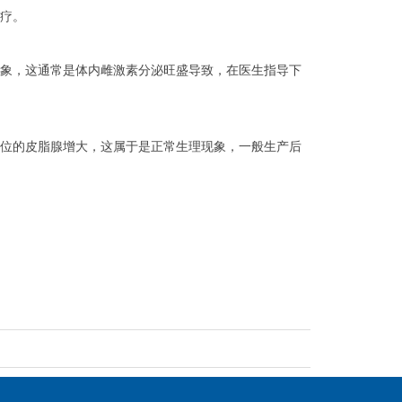
疗。
象，这通常是体内雌激素分泌旺盛导致，在医生指导下
位的皮脂腺增大，这属于是正常生理现象，一般生产后