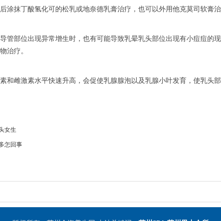
后涂抹丁酸氢化可的松乳或地奈德乳膏治疗，也可以外用他克莫司软膏治
导管部位出现异常增生时，也有可能导致乳晕乳头部位出现有小痘痘的现
物治疗。
素和雌激素水平快速升高，会促使乳腺腺泡以及乳腺小叶发育，使乳头部
头女生
多怎回事